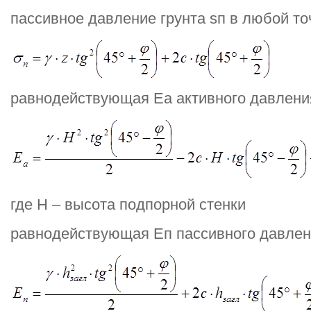
пассивное давление грунта sп в любой точ
равнодействующая Еа активного давления
где Н – высота подпорной стенки
равнодействующая Еп пассивного давлени