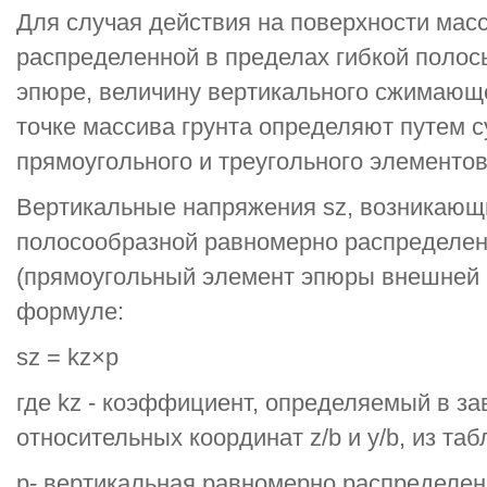
Для случая действия на поверхности масс
распределенной в пределах гибкой полос
эпюре, величину вертикального сжимающ
точке массива грунта определяют путем 
прямоугольного и треугольного элементо
Вертикальные напряжения sz, возникающ
полосообразной равномерно распределен
(прямоугольный элемент эпюры внешней н
формуле:
sz = kz×p
где kz - коэффициент, определяемый в з
относительных координат z/b и у/b, из табл.
р- вертикальная равномерно распределен