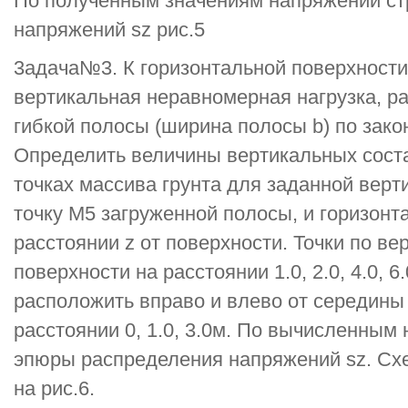
По полученным значениям напряжений ст
напряжений sz рис.5
3адача№3. К горизонтальной поверхности
вертикальная неравномерная нагрузка, р
гибкой полосы (ширина полосы b) по зако
Определить величины вертикальных сост
точках массива грунта для заданной верт
точку М5 загруженной полосы, и горизонт
расстоянии z от поверхности. Точки по ве
поверхности на расстоянии 1.0, 2.0, 4.0, 6
расположить вправо и влево от середины
расстоянии 0, 1.0, 3.0м. По вычисленным
эпюры распределения напряжений sz. Схе
на рис.6.