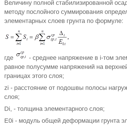
Величину полной стабилизированной осад
методу послойного суммирования опреде
элементарных слоев грунта по формуле:
где
- среднее напряжение в i-том эле
равное полусумме напряжений на верхней s
границах этого слоя;
zi - расстояние от подошвы полосы нагру
слоя;
Di, - толщина элементарного слоя;
Е0i - модуль общей деформации грунта э