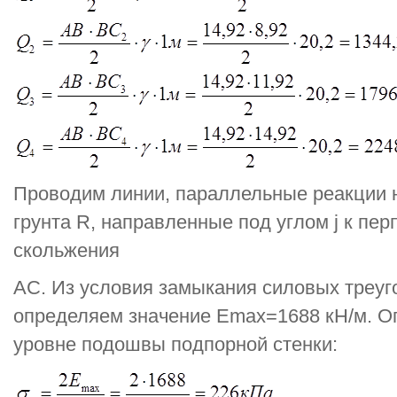
Проводим линии, параллельные реакции 
грунта R, направленные под углом j к пе
скольжения
АС. Из условия замыкания силовых треуг
определяем значение Еmax=1688 кН/м. О
уровне подошвы подпорной стенки: