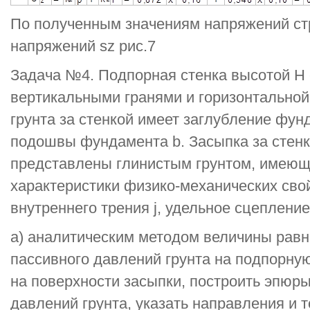
По полученным значениям напряжений ст
напряжений sz рис.7
Задача №4. Подпорная стенка высотой Н
вертикальными гранями и горизонтальной
грунта за стенкой имеет заглубление фун
подошвы фундамента b. Засыпка за стенк
представлены глинистым грунтом, имею
характеристики физико-механических свойс
внутреннего трения j, удельное сцепление
а) аналитическим методом величины рав
пассивного давлений грунта на подпорную
на поверхности засыпки, построить эпюры
давлений грунта, указать направления и 