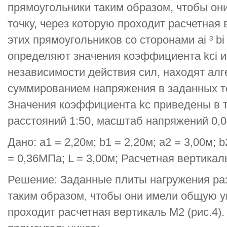
прямоугольники таким образом, чтобы о
точку, через которую проходит расчетная 
этих прямоугольников со сторонами ai ³ b
определяют значения коэффициента kci и
независимости действия сил, находят ал
суммированием напряжения в заданных то
Значения коэффициента kс приведены в т
расстояний 1:50, масштаб напряжений 0,0
Дано: a1 = 2,20м; b1 = 2,20м; а2 = 3,00м; 
= 0,36МПа; L = 3,00м; Расчетная вертикал
Решение: Заданные плиты нагружения ра
таким образом, чтобы они имели общую уг
проходит расчетная вертикаль М2 (рис.4)