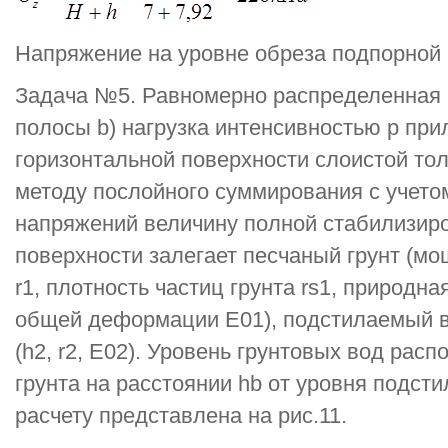
Напряжение на уровне обреза подпорной с
Задача №5. Равномерно распределенная 
полосы b) нагрузка интенсивностью р при
горизонтальной поверхности слоистой то
методу послойного суммирования с учет
напряжений величину полной стабилизиро
поверхности залегает песчаный грунт (мо
r1, плотность частиц грунта rs1, природн
общей деформации E01), подстилаемый 
(h2, r2, E02). Уровень грунтовых вод рас
грунта на расстоянии hb от уровня подст
расчету представлена на рис.11.