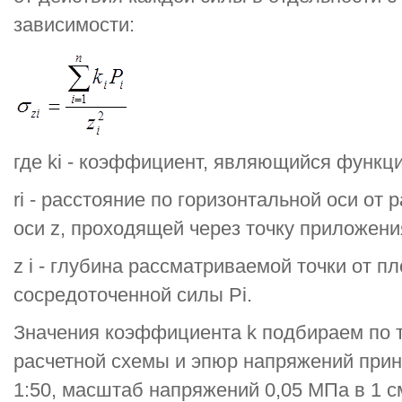
зависимости:
где ki - коэффициент, являющийся функцие
ri - расстояние по горизонтальной оси от
оси z, проходящей через точку приложени
z i - глубина рассматриваемой точки от п
сосредоточенной силы Pi.
Значения коэффициента k подбираем по та
расчетной схемы и эпюр напряжений при
1:50, масштаб напряжений 0,05 МПа в 1 с