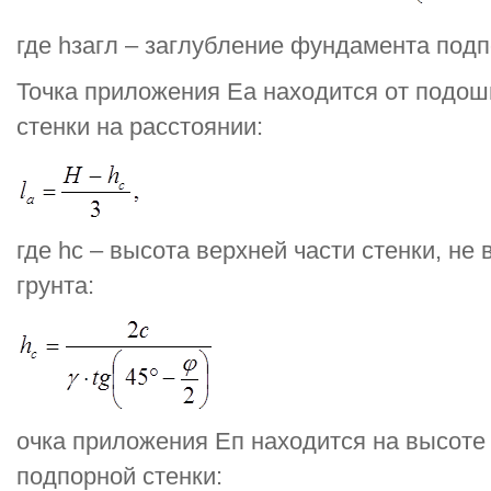
где hзагл – заглубление фундамента подп
Точка приложения Еа находится от подо
стенки на расстоянии:
где hc – высота верхней части стенки, н
грунта:
очка приложения Еп находится на высоте
подпорной стенки: