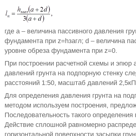
где а – величина пассивного давления гр
фундамента при z=hзагл; d – величина па
уровне обреза фундамента при z=0.
При построении расчетной схемы и эпюр а
давлений грунта на подпорную стенку сл
расстояний 1:50, масштаб давлений 2,5кПа
Для определения давления грунта на под
методом используем построения, предло
Последовательность такого определения п
Действие сплошной равномерно распреде
горизонтальной поверхности засыпки грун