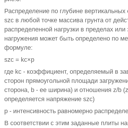
Распределение по глубине вертикальных
szс в любой точке массива грунта от дей
распределенной нагрузки в пределах или
нагружения может быть определено по ме
формуле:
szс = kc×p
где kс - коэффициент, определяемый в з
сторон прямоугольной площади загружения
сторона, b - ее ширина) и отношения z/b (
определяется напряжение szс)
р - интенсивность равномерно распределе
В соответствии с этим заданные плиты н