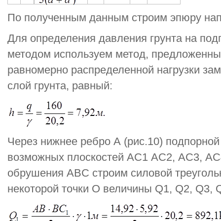
По полученным данным строим эпюру нап
Для определения давления грунта на под
методом используем метод, предложенны
равномерно распределенной нагрузки за
слой грунта, равный:
Через нижнее ребро А (рис.10) подпорной
возможных плоскостей АС1 АС2, АС3, АС4
обрушения ABC строим силовой треугольн
некоторой точки О величины Q1, Q2, Q3, 