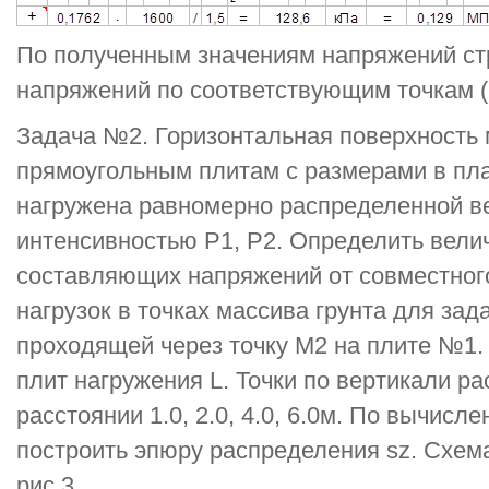
По полученным значениям напряжений с
напряжений по соответствующим точкам (р
Задача №2. Горизонтальная поверхность 
прямоугольным плитам с размерами в план
нагружена равномерно распределенной ве
интенсивностью P1, Р2. Определить вел
составляющих напряжений от совместног
нагрузок в точках массива грунта для зад
проходящей через точку М2 на плите №1.
плит нагружения L. Точки по вертикали р
расстоянии 1.0, 2.0, 4.0, 6.0м. По вычис
построить эпюру распределения sz. Схема
рис.3.