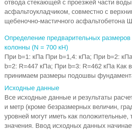
отвода стекающей с проезжей части воды
асфальтоукладчиком, совместно с верхни
щебеночно-мастичного асфальтобетона 
Определение предварительных размеров
колонны (N = 700 кН)
При b=1: кПа При b=1,4: кПа; При b=2: кП
b=2: R=447 кПа; При b=3: R=462 кПа Как в
принимаем размеры подошвы фундамента b
Исходные данные
Все исходные данные и результаты расче
и метр (кроме безразмерных величин, гра
уровней могут иметь как положительные, 
значения. Ввод исходных данных начинае