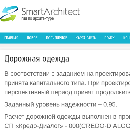
ГЛАВНАЯ
НОВОЕ
ПОПУЛЯРНОЕ
КАРТА САЙТА
ПОИСК
КОН
Дорожная одежда
В соответствии с заданием на проектиро
принята капитального типа. При проекти
перспективный период принят продолжите
Заданный уровень надежности – 0,95.
Расчет дорожной одежды выполнен в про
СП «Кредо-Диалог» - 000(CREDO-DIALOG