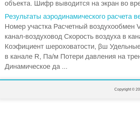
объекта. Шифр выводится на экран во вре
Результаты аэродинамического расчета 
Номер участка Расчетный воздухообмен V
канал-воздуховод Скорость воздуха в кана
Коэфициент шероховатости, βш Удельные
в канале R, Па/м Потери давления на трен
Динамическое да ...
Copyright © 20