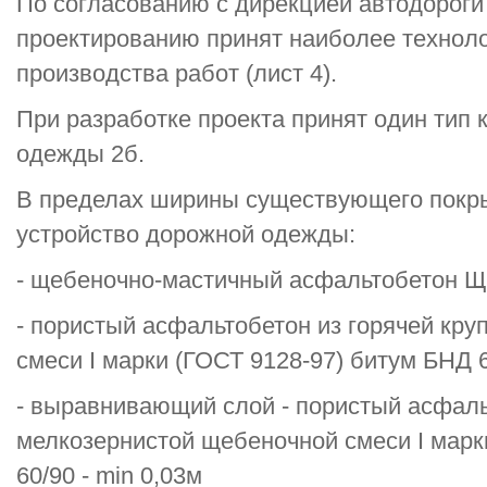
По согласованию с дирекцией автодорог
проектированию принят наиболее технол
производства работ (лист 4).
При разработке проекта принят один тип 
одежды 2б.
В пределах ширины существующего покр
устройство дорожной одежды:
- щебеночно-мастичный асфальтобетон Щ
- пористый асфальтобетон из горячей кр
смеси I марки (ГОСТ 9128-97) битум БНД 6
- выравнивающий слой - пористый асфаль
мелкозернистой щебеночной смеси I марк
60/90 - min 0,03м