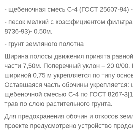
- щебеночная смесь С-4 (ГОСТ 25607-94) -
- песок мелкий с коэффициентом фильтра
8736-93)- 0.50м.
- грунт земляного полотна
Ширина полосы движения принята равной
части 7,50м. Поперечный уклон – 20 0/00
шириной 0,75 м укрепляется по типу осно
Оставшаяся часть обочины укрепляется: 
щебеночной смесью С-4 по ГОСТ 8267-3[18
трав по слою растительного грунта.
Для предохранения обочин и откосов зем
проекте предусмотрено устройство продо