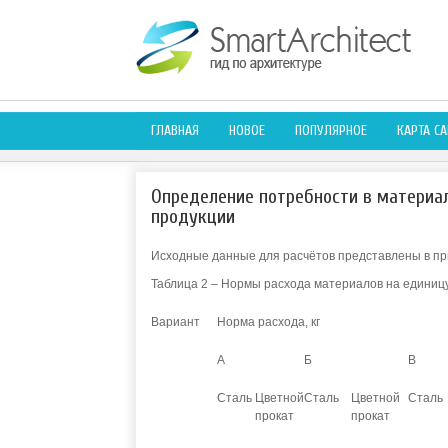
ГЛАВНАЯ
НОВОЕ
ПОПУЛЯРНОЕ
КАРТА СА
Определение потребности в материа
продукции
Исходные данные для расчётов представлены в пр
Таблица 2 – Нормы расхода материалов на единиц
Вариант
Норма расхода, кг
А
Б
В
Сталь
Цветной
Сталь
Цветной
Сталь
прокат
прокат