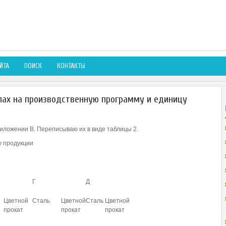
ЙТА
ПОИСК
КОНТАКТЫ
лах на производственную программу и единицу
иложении В. Переписываю их в виде таблицы 2.
у продукции
Г
Д
Цветной
Сталь
Цветной
Сталь
Цветной
прокат
прокат
прокат