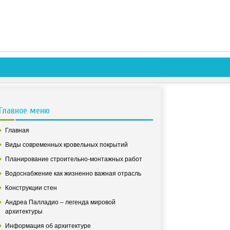
Главное меню
Главная
Виды современных кровельных покрытий
Планирование строительно-монтажных работ
Водоснабжение как жизненно важная отрасль
Конструкции стен
Андреа Палладио – легенда мировой
архитектуры
Информация об архитектуре