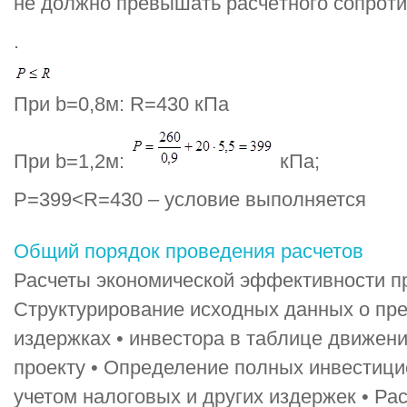
не должно превышать расчётного сопрот
.
При b=0,8м: R=430 кПа
При b=1,2м:
кПа;
P=399<R=430 – условие выполняется
Общий порядок проведения расчетов
Расчеты экономической эффективности пр
Структурирование исходных данных о пр
издержках • инвестора в таблице движен
проекту • Определение полных инвестици
учетом налоговых и других издержек • Рас