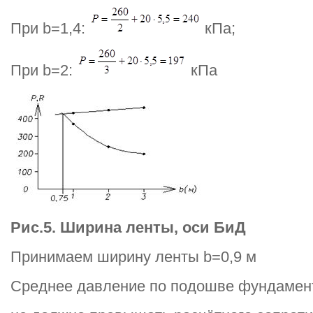
При b=1,4:
кПа;
При b=2:
кПа
Рис.5. Ширина ленты, оси БиД
Принимаем ширину ленты b=0,9 м
Среднее давление по подошве фундаме