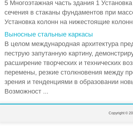
5 Многоэтажная часть здания 1 Установка
сечения в стаканы фундаментов при массе
Установка колонн на нижестоящие колонны
Выносные стальные каркасы
В целом международная архитектура пред
пеструю за­путанную картину, демонстрир
расширение творческих и тех­нических во
перемены, резкие столкновения между п
зрения и тенденциями в образовании нов
Возможност ...
Copyright © 20