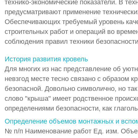
технико-экономические показатели. В тех
предусматривают применение технически
Обеспечивающих требуемый уровень каче
строительных работ и операций во времен
соблюдения правил техники безопасност
История развития кровель
Для многих из нас представление об уют
невзгод месте тесно связано с образом к
безопасной. Довольно символично, но так
слово "крыша" имеет родственное происх
определениями безопасности, как глаголы 
Определение объемов монтажных и вспо
№ п/п Наименование работ Ед. изм. Объе