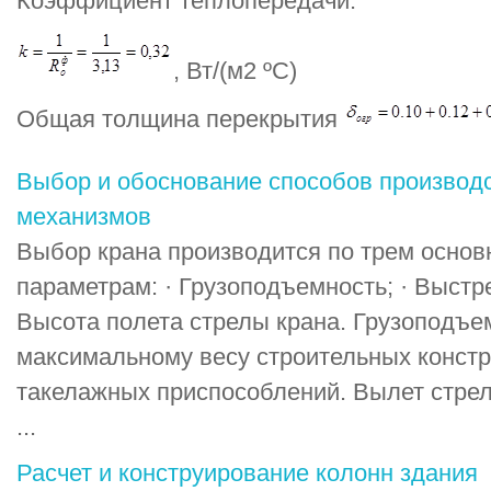
Коэффициент теплопередачи:
, Вт/(м2 ºС)
Общая толщина перекрытия
Выбор и обоснование способов производс
механизмов
Выбор крана производится по трем осно
параметрам: · Грузоподъемность; · Выстре
Высота полета стрелы крана. Грузоподъе
максимальному весу строительных констр
такелажных приспособлений. Вылет стре
...
Расчет и конструирование колонн здания