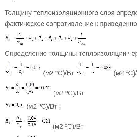
Толщину теплоизоляционного слоя опред
фактическое сопротивление к приведенн
Определение толщины теплоизоляции чер
(м2 ºС)/Вт
(м2 ºС)
(м2 ºС)/Вт
(м2 ºС)/Вт ;
(м2 ºС)/Вт