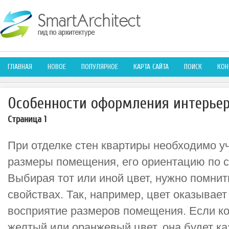
ГЛАВНАЯ
НОВОЕ
ПОПУЛЯРНОЕ
КАРТА САЙТА
ПОИСК
КОН
Особенности оформления интерье
Страница 1
При отделке стен квартиры необходимо у
размеры помещения, его ориентацию по с
Выбирая тот или иной цвет, нужно помнит
свойствах. Так, например, цвет оказывает
восприятие размеров помещения. Если ко
желтый или оранжевый цвет, она будет ка