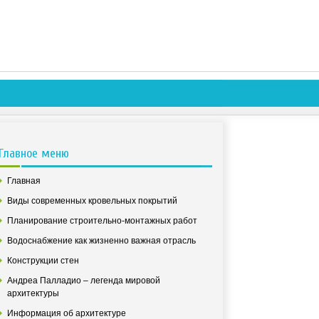
Главное меню
Главная
Виды современных кровельных покрытий
Планирование строительно-монтажных работ
Водоснабжение как жизненно важная отрасль
Конструкции стен
Андреа Палладио – легенда мировой
архитектуры
Информация об архитектуре