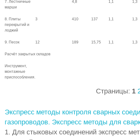
7. Лестничные
4,8
1,1
1,3
марши
8. Плиты
3
410
137
1,1
1,3
перекрытий и
лоджий
9. Песок
12
189
15,75
1,1
1,3
Расчёт закрытых складов
Инструмент,
монтажные
приспособления.
Страницы:
1
Экспресс методы контроля сварных соед
газопроводов. Экспресс методы для сварк
1. Для стыковых соединений экспресс мет