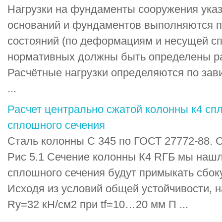
Нагрузки на фундаменты сооружения указа
оснований и фундаментов выполняются п
состояний (по деформациям и несущей сп
нормативных должны быть определены ра
Расчётные нагрузки определяются по зави
...
Расчет центрально сжатой колонны к4 спл
сплошного сечения
Сталь колонны С 345 по ГОСТ 27772-88. О
Рис 5.1 Сечение колонны К4 RГБ мы нашл
сплошного сечения будут примыкать сбок
Исходя из условий общей устойчивости, 
Ry=32 кН/см2 при tf=10…20 мм П ...