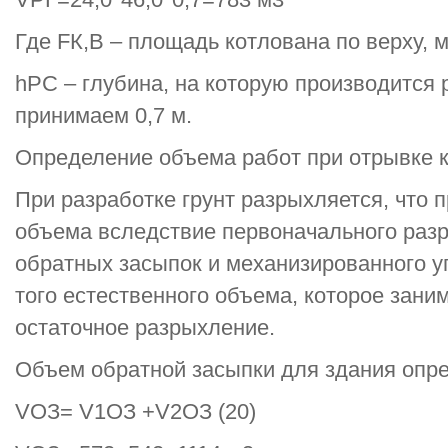
Где FК,В – площадь котлована по верху, м
hPC – глубина, на которую производится 
принимаем 0,7 м.
Определение объема работ при отрывке 
При разработке грунт разрыхляется, что 
объема вследствие первоначального разр
обратных засыпок и механизированного у
того естественного объема, которое зани
остаточное разрыхление.
Объем обратной засыпки для здания опре
VОЗ= V1ОЗ +V2ОЗ (20)