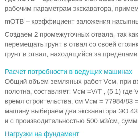
рабочим параметрам экскаватора, примем 
mОТВ – коэффициент заложения насыпных
Создаем 2 промежуточных отвала, так как
перемещать грунт в отвал со своей стоян
грунт в отвал, находящийся за пределами
Расчет потребности в ведущих машинах
Общий объем земляных работ Vсм, при в
полотна, составляет: Vсм =V/T , (5.1) где 
время строительства, см Vсм = 77984/83 
машину выбираем два экскаватора ЭО 43
и с производительностью 500 м3/см, сумма
Нагрузки на фундамент