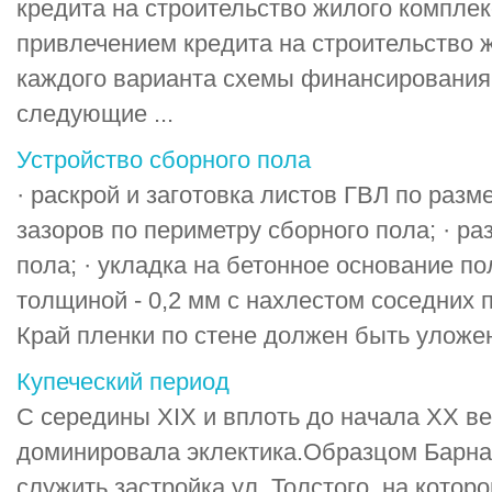
кредита на строительство жилого комплекс
привлечением кредита на строительство 
каждого варианта схемы финансирования
следующие ...
Устройство сборного пола
· раскрой и заготовка листов ГВЛ по разм
зазоров по периметру сборного пола; · ра
пола; · укладка на бетонное основание п
толщиной - 0,2 мм с нахлестом соседних
Край пленки по стене должен быть уложен
Купеческий период
С середины XIX и вплоть до начала XX ве
доминировала эклектика.Образцом Барна
служить застройка ул. Толстого, на кото