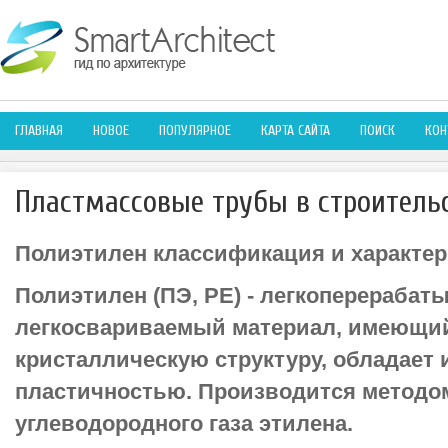
ГЛАВНАЯ
НОВОЕ
ПОПУЛЯРНОЕ
КАРТА САЙТА
ПОИСК
КОН
Пластмассовые трубы в строитель
Полиэтилен классификация и характе
Полиэтилен (ПЭ, РЕ) - легкоперераба
легкосвариваемый материал, имеющий
кристаллическую структуру, обладает
пластичностью. Производится методо
углеводородного газа этилена.