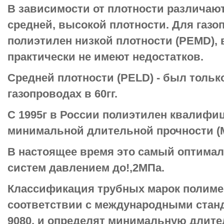
В зависимости от плотности различают
средней, высокой плотности. Для газ
полиэтилен низкой плотности (РЕМD), 
практически не имеют недостатков.
Средней плотности (РЕLD) - был толь
газопроводах в 60гг.
С 1995г в России полиэтилен квалифи
минимальной длительной прочности (МК
В настоящее время это самый оптима
систем давлением до!,2МПа.
Классификация трубных марок полиме
соответствии с международными станд
9080, и определят минимальную длите