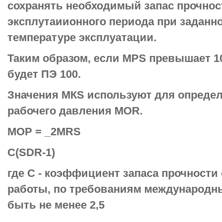
сохранять необходимый запас прочнос
эксплутаиионного периода при заданн
температуре эксплуатации.
Таким образом, если МРS превышает 1
будет ПЭ 100.
Значения МКS используют для опреде
рабочего давления МОR.
МОР = _2МRS
С(SDR-1)
где С - коэффициент запаса прочност
работы, по требованиям международн
быть не менее 2,5