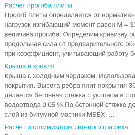
Расчет прогиба плиты
Прогиб плиты определяется от нормативн
нагрузок изгибающий момент равен М = 
величина прогиба: Определим кривизну ос
продольная сила от предварительного обж
при коэффициент, учитывающий работу бет
Крыша и кровля
Крыша с холодным чердаком. Использов
покрытия. Высота ребра плит покрытия 3
делается бетонная стяжка с уклоном в ст
водоотвода 0.05 %.По бетонной стяжке д
слой из битумной мастики МББХ. ...
Расчёт и оптимизация сетевого графика