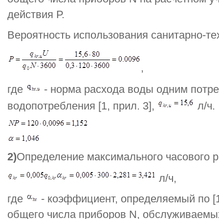
действия Р.
Вероятность использования санитарно-те
,
где
- норма расхода воды одним потр
водопотребления [1, прил. 3],
л/ч.
2)
Определение максимального часового р
л/ч,
где
- коэффициент, определяемый по [1,
общего числа приборов N, обслуживаемых