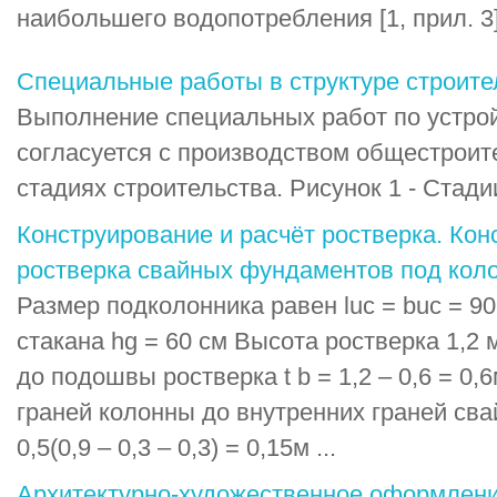
наибольшего водопотребления [1, прил. 3
Специальные работы в структуре строите
Выполнение специальных работ по устро
согласуется с производством общестроит
стадиях строительства. Рисунок 1 - Стадии
Конструирование и расчёт ростверка. Кон
ростверка свайных фундаментов под коло
Размер подколонника равен luc = buc = 90с
стакана hg = 60 см Высота ростверка 1,2 
до подошвы ростверка t b = 1,2 – 0,6 = 0,
граней колонны до внутренних граней свай: 
0,5(0,9 – 0,3 – 0,3) = 0,15м ...
Архитектурно-художественное оформлен