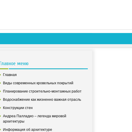
Главное меню
Главная
Виды современных кровельных покрытий
Планирование строительно-монтажных работ
Водоснабжение как жизненно важная отрасль
Конструкции стен
Андреа Палладио – легенда мировой
архитектуры
Информация об архитектуре