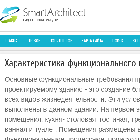
ГЛАВНАЯ
НОВОЕ
ПОПУЛЯРНОЕ
КАРТА САЙТА
ПОИСК
КОН
Характеристика функционального 
Основные функциональные требования п
проектируемому зданию - это создание б
всех видов жизнедеятельности. Эти усло
выполнены в данном здании. На первом 
помещения: кухня- столовая, гостиная, тр
ванная и туалет. Помещения размещены в
функциональными процессами, происходящ