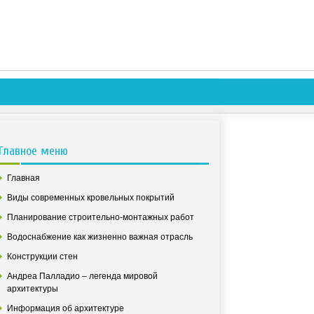
Главное меню
Главная
Виды современных кровельных покрытий
Планирование строительно-монтажных работ
Водоснабжение как жизненно важная отрасль
Конструкции стен
Андреа Палладио – легенда мировой
архитектуры
Информация об архитектуре