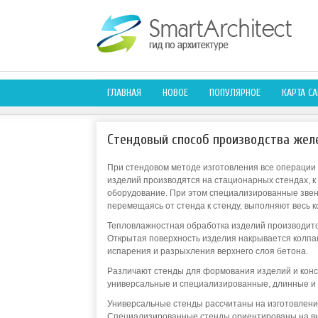
ГЛАВНАЯ
НОВОЕ
ПОПУЛЯРНОЕ
КАРТА СА
Стендовый способ производства жел
При стендовом методе изготовления все операции
изделий производятся на стационарных стендах,
оборудование. При этом специализированные звен
перемещаясь от стенда к стенду, выполняют весь 
Тепловлажностная обработка изделий производитс
Открытая поверхность изделия накрывается колп
испарения и разрыхления верхнего слоя бетона.
Различают стенды для формования изделий и конст
универсальные и специализированные, длинные и 
Универсальные стенды рассчитаны на изготовление
Специализированные стенды ориентированы на вып