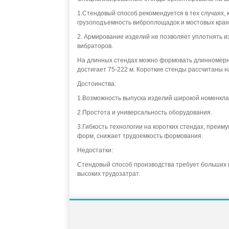
1.Стендовый способ рекомендуется в тех случаях,
грузоподъемность виброплощадок и мостовых кран
2. Армирование изделий не позволяет уплотнять 
вибраторов.
На длинных стендах можно формовать длинномерн
достигает 75-222 м. Короткие стенды рассчитаны на
Достоинства:
1.Возможность выпуска изделий широкой номенкла
2.Простота и универсальность оборудования.
3.Гибкость технологии на коротких стендах, преи
форм, снижает трудоемкость формования.
Недостатки:
Стендовый способ производства требует больших 
высоких трудозатрат.