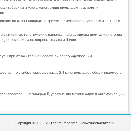
 когда габариты и масса конструкций превышают размеры и
ов.
изделия на виброплощадке и требует применения глубинных и навесных
ые линейные конструкции с напряженным армированием, длина стенда
 одно изделие, а по ширине - на два и более.
туры при относительно несложно» переоборудовании.
мущественно в вибротермоформах, в 2-4 раза повышает оборачиваемость
производственных площадей, усложнения механизации и автоматизации,
Copyright © 2026 - All Rights Reserved - www.smartarchitect.ru