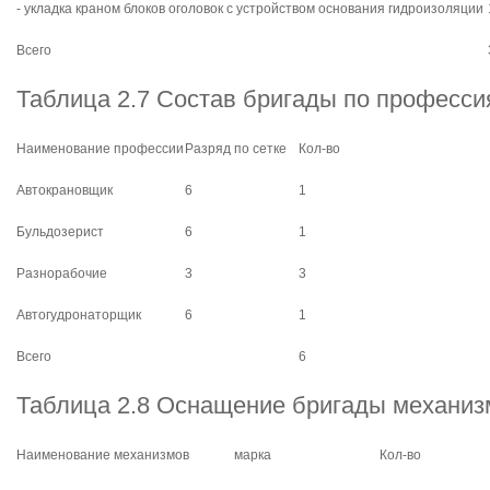
- укладка краном блоков оголовок с устройством основания гидроизоляции
Всего
Таблица 2.7 Состав бригады по професс
Наименование профессии
Разряд по сетке
Кол-во
Автокрановщик
6
1
Бульдозерист
6
1
Разнорабочие
3
3
Автогудронаторщик
6
1
Всего
6
Таблица 2.8 Оснащение бригады механи
Наименование механизмов
марка
Кол-во