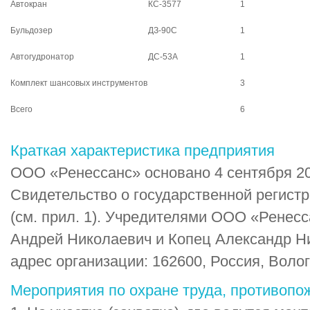
Автокран
КС-3577
1
Бульдозер
ДЗ-90С
1
Автогудронатор
ДС-53А
1
Комплект шансовых инструментов
3
Всего
6
Краткая характеристика предприятия
ООО «Ренессанс» основано 4 сентября 20
Свидетельство о государственной регист
(см. прил. 1). Учредителями ООО «Ренес
Андрей Николаевич и Копец Александр Н
адрес организации: 162600, Россия, Вологос
Мероприятия по охране труда, противопо