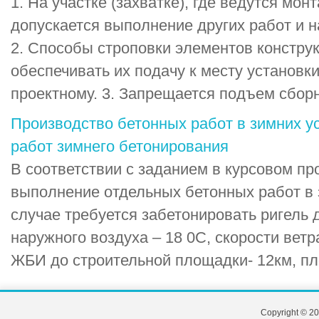
1. На участке (захватке), где ведутся мо
допускается выполнение других работ и 
2. Способы строповки элементов констру
обеспечивать их подачу к месту установк
проектному. 3. Запрещается подъем сборн
Производство бетонных работ в зимних у
работ зимнего бетонирования
В соответствии с заданием в курсовом п
выполнение отдельных бетонных работ в 
случае требуется забетонировать ригель 
наружного воздуха – 18 0С, скорости ветр
ЖБИ до строительной площадки- 12км, плот
Copyright © 20