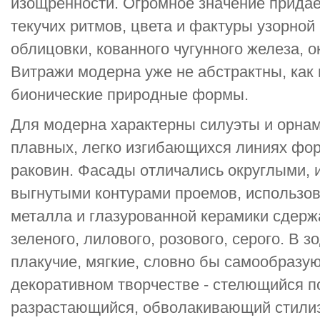
изощренности. Огромное значение придае
текучих ритмов, цвета и фактуры узорной
облицовки, кованного чугунного железа, 
Витражи модерна уже не абстрактны, как г
бионические природные формы.
Для модерна характерны силуэты и орна
плавных, легко изгибающихся линиях фо
раковин. Фасады отличались округлыми, 
выгнутыми контурами проемов, использов
металла и глазурованной керамики сдержа
зеленого, лилового, розового, серого. В 
плакучие, мягкие, словно бы самообраз
декоративном творчестве - стелющийся п
разрастающийся, обволакивающий стилиз