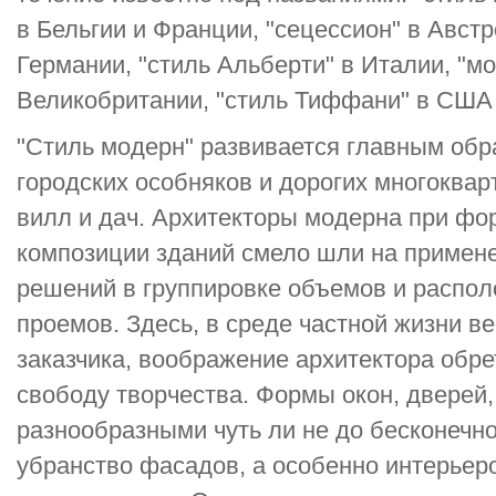
в Бельгии и Франции, "сецессион" в Авст
Германии, "стиль Альберти" в Италии, "мо
Великобритании, "стиль Тиффани" в США и
"Стиль модерн" развивается главным обр
городских особняков и дорогих многоквар
вилл и дач. Архитекторы модерна при фо
композиции зданий смело шли на примен
решений в группировке объемов и распо
проемов. Здесь, в среде частной жизни в
заказчика, воображение архитектора обр
свободу творчества. Формы окон, дверей,
разнообразными чуть ли не до бесконечн
убранство фасадов, а особенно интерьер