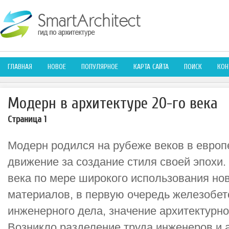
ГЛАВНАЯ
НОВОЕ
ПОПУЛЯРНОЕ
КАРТА САЙТА
ПОИСК
КОН
Модерн в архитектуре 20-го века
Страница 1
Модерн родился на рубеже веков в европе
движение за создание стиля своей эпохи.
века по мере широкого использования но
материалов, в первую очередь железобето
инженерного дела, значение архитектурно
Возникло разделение труда инженеров и 