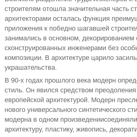
строителям отошла значительная часть ст
архитекторами осталась функция преиму
приложения к победно шагавшей строител
занимались в основном, декорированием 
сконструированных инженерами без особ
композиции. В архитектуре царило засиль
украшательства.
В 90-х годах прошлого века модерн опред
стиль. Он явился средством преодоления
европейской архитектурой. Модерн пресл
нового универсального синтетического ст
модерна в одном произведениисоединяли
архитектуру, пластику, живопись, декорат