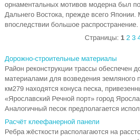
орнаментальных мотивов модерна был по
Дальнего Востока, прежде всего Японии.
впоследствии большое распространение.
Страницы:
1
2
3
Дорожно-строительные материалы
Район реконструкции трассы обеспечен 
материалами для возведения земляного п
км279 находятся конуса песка, привезен
«Ярославский Речной порт» город Яросла
Аналогичный песок предполагается исполь
Расчёт клеефанерной панели
Ребра жёсткости располагаются на рассто