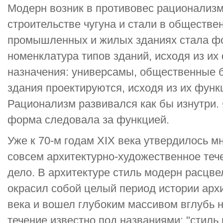
Модерн возник в противовес рационализм
строительстве чугуна и стали в обществен
промышленных и жилых зданиях стала ф
номенклатура типов зданий, исходя из их
назначения: универсамы, общественные 
здания проектируются, исходя из их функ
Рационализм развивался как бы изнутри.
форма следовала за функцией.
Уже к 70-м годам XIX века утвердилось м
совсем архитектурно-художественное теч
дело. В архитектуре стиль модерн расцве
окрасил собой целый период истории арх
века и вошел глубоким массивом вглубь н
течение известно под названиями: "стиль 