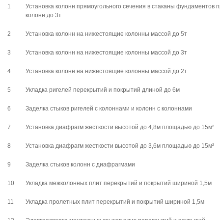
1
Установка колонн прямоугольного сечения в стаканы фундаментов п
колонн до 3т
2
Установка колонн на нижестоящие колонны массой до 5т
3
Установка колонн на нижестоящие колонны массой до 3т
4
Установка колонн на нижестоящие колонны массой до 2т
5
Укладка ригелей перекрытий и покрытий длиной до 6м
6
Заделка стыков ригелей с колоннами и колонн с колоннами
7
Установка диафрагм жесткости высотой до 4,8м площадью до 15м²
8
Установка диафрагм жесткости высотой до 3,6м площадью до 15м²
9
Заделка стыков колонн с диафрагмами
10
Укладка межколонных плит перекрытий и покрытий шириной 1,5м
11
Укладка пролетных плит перекрытий и покрытий шириной 1,5м