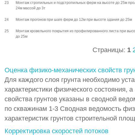
23
Монтаж стропильных и подстропильных ферм на высоте до 25м про
24м массой до 3т
24
Монтаж прогонов при шаге ферм до 12м при высоте здания до 25м
25
Монтаж кровельного покрытия из профилированного листа при выс
до 25м
Страницы:
1
Оценка физико-механических свойств гру
Для каждого слоя грунта необходимо уст
характеристики физического состояния, а
свойства грунтов указаны в сводной ведомо
по скважинам 1-3 Сводная ведомость физ
характеристик грунтов строительной площ
Корректировка скоростей потоков