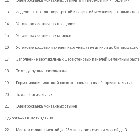
12
Электросварка монтажных стыков плит перекрытий и покрытий
13
Заделка швов плит перекрытий и покрытий механизированным спо
14
Установка лестничных площадок
15
Установка лестничных маршей
16
Установка рядовых панелей наружных стен длиной до 6м площадью 
17
Заполнение вертикальных швов стеновых панелей цементным раст
18
То же, упругими прокладками
19
Герметизация мастикой швов стеновых панелей горизонтальных
20
То же, вертикальных
21
Электросварка монтажных стыков
Одноэтажная часть здания
22
Монтаж колонн высотой до 25м цельного сечения массой до 3т