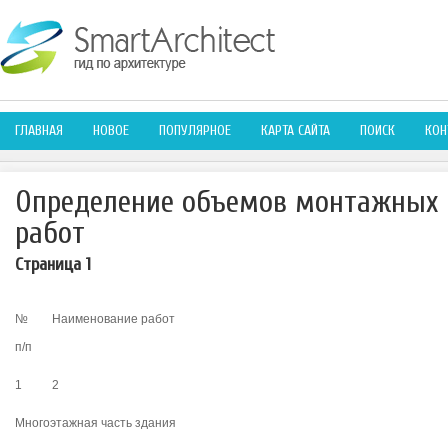
ГЛАВНАЯ
НОВОЕ
ПОПУЛЯРНОЕ
КАРТА САЙТА
ПОИСК
КОН
Определение объемов монтажных 
работ
Страница 1
№
Наименование работ
п/п
1
2
Многоэтажная часть здания