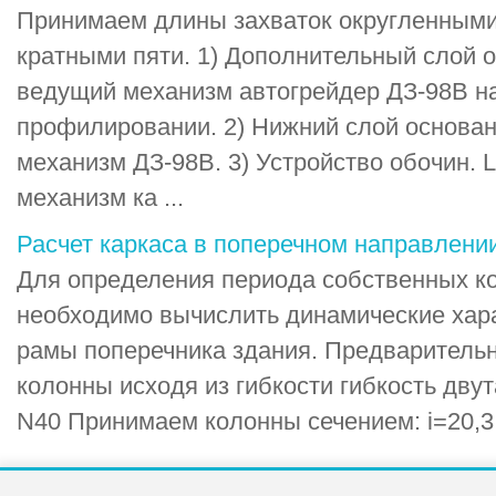
Принимаем длины захваток округленными
кратными пяти. 1) Дополнительный слой о
ведущий механизм автогрейдер ДЗ-98В н
профилировании. 2) Нижний слой основан
механизм ДЗ-98В. 3) Устройство обочин. 
механизм ка ...
Расчет каркаса в поперечном направлени
Для определения периода собственных к
необходимо вычислить динамические хар
рамы поперечника здания. Предваритель
колонны исходя из гибкости гибкость дву
N40 Принимаем колонны сечением: i=20,3 с