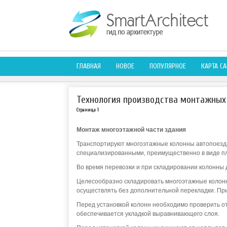
ГЛАВНАЯ
НОВОЕ
ПОПУЛЯРНОЕ
КАРТА СА
Технология производства монтажных
Страница 1
Монтаж многоэтажной части здания
Транспортируют многоэтажные колонны автопоезд
специализированными, преимущественно в виде пл
Во время перевозки и при складировании колонны 
Целесообразно складировать многоэтажные колонны
осуществлять без дополнительной перекладки. При
Перед установкой колонн необходимо проверить о
обеспечивается укладкой выравнивающего слоя.