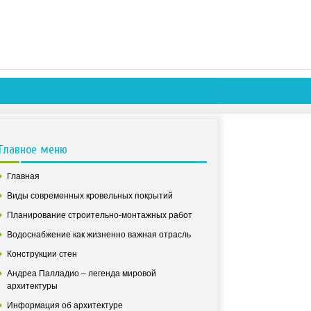
Главное меню
Главная
Виды современных кровельных покрытий
Планирование строительно-монтажных работ
Водоснабжение как жизненно важная отрасль
Конструкции стен
Андреа Палладио – легенда мировой
архитектуры
Информация об архитектуре