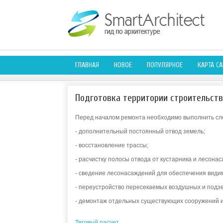
ГЛАВНАЯ
НОВОЕ
ПОПУЛЯРНОЕ
КАРТА СА
Подготовка территории строительств
Перед началом ремонта необходимо выполнить сл
- дополнительный постоянный отвод земель;
- восстановление трассы;
- расчистку полосы отвода от кустарника и лесон
- сведение лесонасаждений для обеспечения види
- переустройство пересекаемых воздушных и подз
- демонтаж отдельных существующих сооружений и
Тяговый расчет