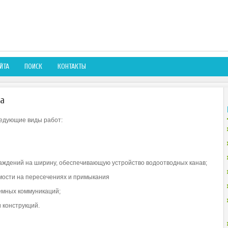
ЙТА
ПОИСК
КОНТАКТЫ
а
едующие виды работ:
асаждений на ширину, обеспечивающую устройство водоотводных канав;
мости на пересечениях и примыкания
емных коммуникаций;
 конструкций.