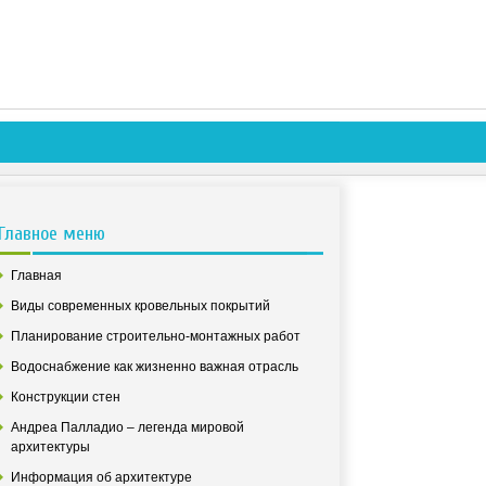
Главное меню
Главная
Виды современных кровельных покрытий
Планирование строительно-монтажных работ
Водоснабжение как жизненно важная отрасль
Конструкции стен
Андреа Палладио – легенда мировой
архитектуры
Информация об архитектуре