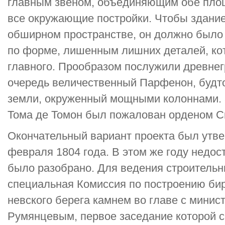
главным звеном, объединяющим обе пло
все окружающие постройки. Чтобы здание
обширном пространстве, он должно было
по форме, лишенным лишних деталей, ко
главного. Прообразом послужили древнег
очередь величественный Парфенон, будт
земли, окруженный мощными колоннами. 
Тома де Томон был пожалован орденом Св
Окончательный вариант проекта был утве
февраля 1804 года. В этом же году недос
было разобрано. Для ведения строительн
специальная Комиссия по построению би
невского берега камнем во главе с минис
Румянцевым, первое заседание которой со