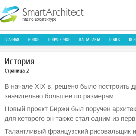
ГЛАВНАЯ
НОВОЕ
ПОПУЛЯРНОЕ
КАРТА САЙТА
ПОИСК
КОН
История
Страница 2
В начале XIX в. решено было построить д
значительно большее по размерам.
Новый проект Биржи был поручен архитек
для которого он также стал одним из пер
Талантливый французский рисовальщик и