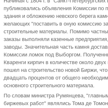
Начиная с 1804 г. в "Санкт-Петербургских
публиковались объявления Комиссии по 
здания и обложению невского берега ка
желающих "поставить в оную комиссию за
строительные материалы. Помимо частны
заказы выполняли казенные предприятия,
заводы. Значительная часть камня доста
Комиссии ломок под Выборгом. Полученн
Кваренги кирпич в количестве около двух
пошел на строительство новой Биржи, чт
двадцать процентов от общего необходим
основного строительного материала.
По словам министра Румянцева, "главны
биржевых работ" являлись Тома де Томон