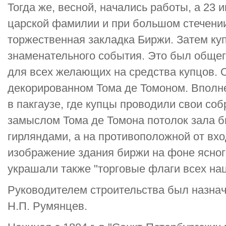
Тогда же, весной, начались работы, а 23 и
царской фамилии и при большом стечени
торжественная закладка Биржи. Затем ку
знаменательного события. Это был общег
для всех желающих на средства купцов. 
декорированном Тома де Томоном. Вполне
в пакгаузе, где купцы проводили свои соб
замыслом Тома де Томона потолок зала 
гирляндами, а на противоположной от вх
изображение здания биржи на фоне ясного
украшали также "торговые флаги всех нац
Руководителем строительства был назна
Н.П. Румянцев.