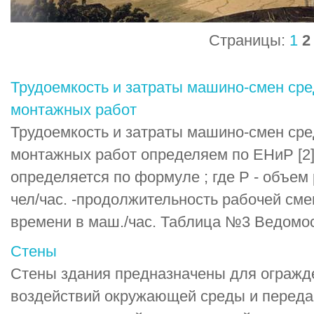
Страницы:
1
2
Трудоемкость и затраты машино-смен ср
монтажных работ
Трудоемкость и затраты машино-смен ср
монтажных работ определяем по ЕНиР [2
определяется по формуле ; где Р - объем 
чел/час. -продолжительность рабочей смен
времени в маш./час. Таблица №3 Ведомост
Стены
Стены здания предназначены для огражд
воздействий окружающей среды и переда