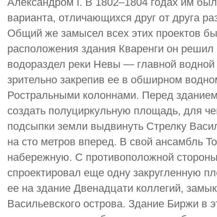
Александром I. В 1802–1804 годах им бы
варианта, отличающихся друг от друга р
Общий же замысел всех этих проектов бы
расположения здания Кваренги он решил 
водораздел реки Невы — главной водной 
зрительно закрепив ее в обширном водно
Ростральными колоннами. Перед зданием
создать полуциркульную площадь, для че
подсыпки земли выдвинуть Стрелку Васил
на сто метров вперед. В свой ансамбль Т
набережную. С противоположной стороны
спроектировал еще одну закругленную п
ее на здание Двенадцати коллегий, зам
Васильевского острова. Здание Биржи в 