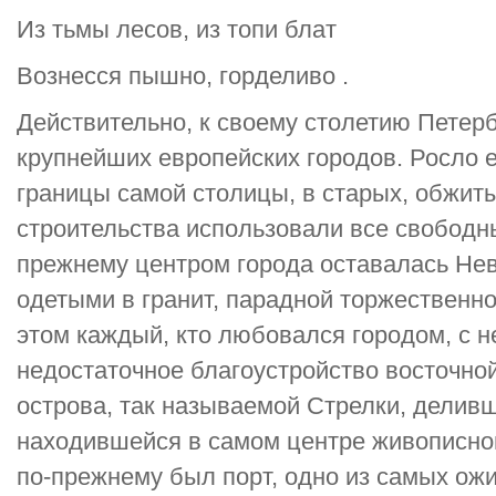
Из тьмы лесов, из топи блат
Вознесся пышно, горделиво .
Действительно, к своему столетию Петерб
крупнейших европейских городов. Росло 
границы самой столицы, в старых, обжит
строительства использовали все свободн
прежнему центром города оставалась Нев
одетыми в гранит, парадной торжественно
этом каждый, кто любовался городом, с 
недостаточное благоустройство восточно
острова, так называемой Стрелки, деливш
находившейся в самом центре живописно
по-прежнему был порт, одно из самых ож