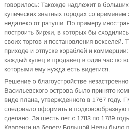
говорилось: Такожде надлежит в больших
купеческих знатных городах со временем
недалеко от ратуши. По примеру иностра
построить биржи, в которых бы сходилис
своих торгов и постановления векселей. 
приходе и отпуске кораблей и коммерции:
каждый купец и продавец в один час по вс
которыми ему нужда есть видетися.
Решение о благоустройстве незастроенног
Васильевского острова было принято ком
виде плана, утверждённого в 1767 году.
следовало оформить в подковообразную 
сделано. За шесть лет с 1783 по 1789 го
Кваренги на берегу Большой Невы было п