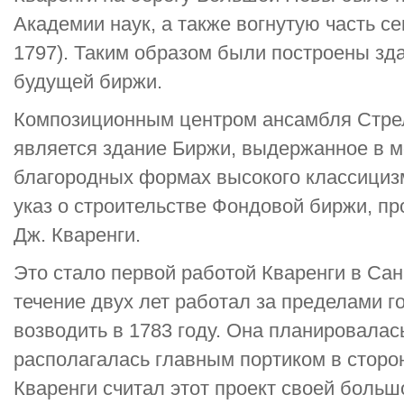
Академии наук, а также вогнутую часть с
1797). Таким образом были построены зда
будущей биржи.
Композиционным центром ансамбля Стрел
является здание Биржи, выдержанное в 
благородных формах высокого классицизм
указ о строительстве Фондовой биржи, пр
Дж. Кваренги.
Это стало первой работой Кваренги в Санк
течение двух лет работал за пределами г
возводить в 1783 году. Она планировала
располагалась главным портиком в сторо
Кваренги считал этот проект своей больш