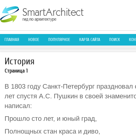
ГЛАВНАЯ
НОВОЕ
ПОПУЛЯРНОЕ
КАРТА САЙТА
ПОИСК
КОН
История
Страница 1
В 1803 году Санкт-Петербург праздновал 
лет спустя А.С. Пушкин в своей знаменит
написал:
Прошло сто лет, и юный град,
Полнощных стан краса и диво,