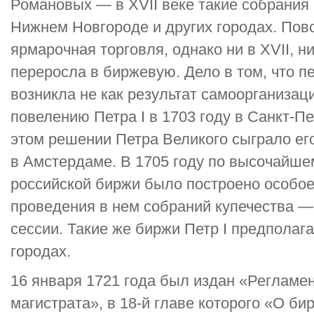
Романовых — в XVII веке такие собрания
Нижнем Новгороде и других городах. Пов
ярмарочная торговля, однако ни в XVII, ни 
переросла в биржевую. Дело в том, что п
возникла не как результат самоорганизаци
повелению Петра I в 1703 году в Санкт-
этом решении Петра Великого сыграло ег
в Амстердаме. В 1705 году по высочайше
российской биржи было построено особое
проведения в нем собраний купечества —
сессии. Такие же биржи Петр I предполага
городах.
16 января 1721 года был издан «Регламен
магистрата», в 18-й главе которого «О б