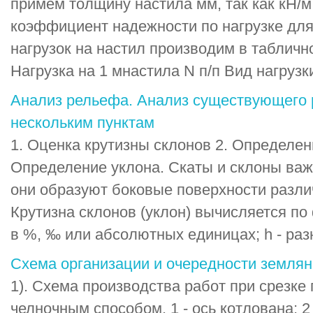
примем толщину настила мм, так как кН/м.
коэффициент надежности по нагрузке для 
нагрузок на настил производим в табличн
Нагрузка на 1 мнастила N п/п Вид нагрузки 
Анализ рельефа. Анализ существующего 
нескольким пунктам
1. Оценка крутизны склонов 2. Определе
Определение уклона. Скаты и склоны важ
они образуют боковые поверхности разл
Крутизна склонов (уклон) вычисляется по фо
в %, ‰ или абсолютных единицах; h - разн
Схема организации и очередности землян
1). Схема производства работ при срезке 
челночным способом. 1 - ось котлована; 2 