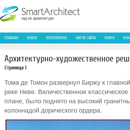
ГЛАВНАЯ
НОВОЕ
ПОПУЛЯРНОЕ
КАРТА САЙТА
ПОИСК
КОН
Архитектурно-художественное реш
Страница 1
Тома де Томон развернул Биржу к главной
реке Неве. Величественное классическое 
плане, было поднято на высокий гранитн
колоннадой дорического ордера.