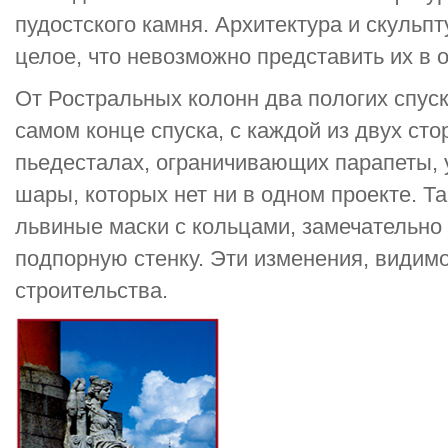
пудостского камня. Архитектура и скульп
целое, что невозможно представить их в 
От Ростральных колонн два пологих спуск
самом конце спуска, с каждой из двух сто
пьедесталах, ограничивающих парапеты,
шары, которых нет ни в одном проекте. Т
львиные маски с кольцами, замечательн
подпорную стенку. Эти изменения, видим
строительства.