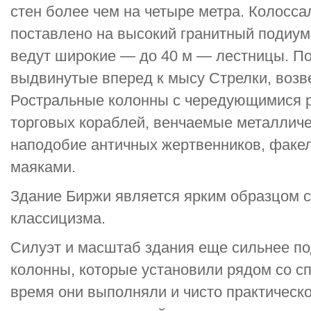
стен более чем на четыре метра. Колосс
поставлено на высокий гранитный подиум 
ведут широкие — до 40 м — лестницы. По
выдвинутые вперед к мысу Стрелки, воз
Ростральные колонны с чередующимися 
торговых кораблей, венчаемые металлич
наподобие античных жертвенников, факе
маяками.
Здание Биржи является ярким образцом с
классицизма.
Силуэт и масштаб здания еще сильнее п
колонны, которые установили рядом со сп
время они выполняли и чисто практическо