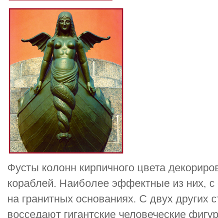
Фусты колонн кирпичного цвета декориро
кораблей. Наиболее эффектные из них, с
на гранитных основаниях. С двух других 
восседают гигантские человеческие фигу