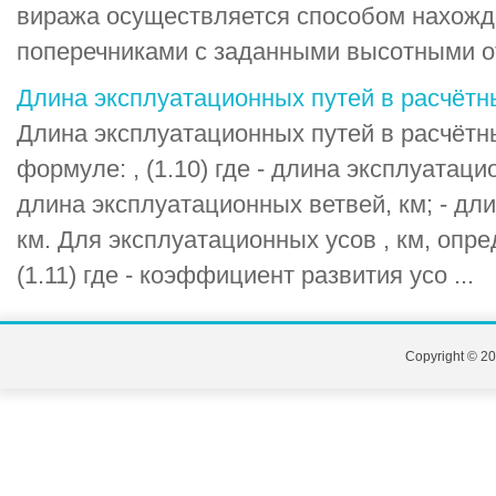
виража осуществляется способом нахожд
поперечниками с заданными высотными от
Длина эксплуатационных путей в расчётн
Длина эксплуатационных путей в расчётны
формуле: , (1.10) где - длина эксплуатаци
длина эксплуатационных ветвей, км; - дл
км. Для эксплуатационных усов , км, опре
(1.11) где - коэффициент развития усо ...
Copyright © 20