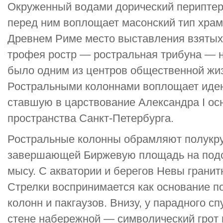
Окруженный водами дорический периптер
перед ним воплощает масонский тип храм
Древнем Риме место выставления взятых 
трофея ростр — ростральная трибуна — 
было одним из центров общественной жиз
Ростральными колоннами воплощает иде
ставшую в царствование Александра I ос
пространства Санкт-Петербурга.
Ростральные колонны обрамляют полукру
завершающей Биржевую площадь на подс
мысу. С акватории и берегов Невы грани
Стрелки воспринимается как основание п
колонн и пакгаузов. Внизу, у парадного сп
стене набережной — символический грот 