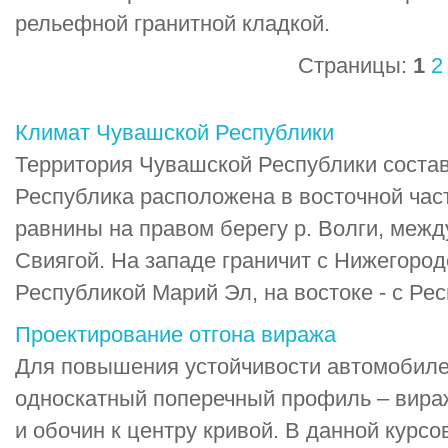
рельефной гранитной кладкой.
Страницы:
1
2
Климат Чувашской Республики
Территория Чувашской Республики составл
Республика расположена в восточной час
равнины на правом берегу р. Волги, межд
Свиягой. На западе граничит с Нижегородс
Республикой Марий Эл, на востоке - с Респ
Проектирование отгона виража
Для повышения устойчивости автомобиле
односкатный поперечный профиль – вираж
и обочин к центру кривой. В данной курсо