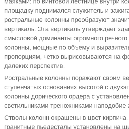
маяками: по винтовой лестнице внутри к
площадку поднимался служитель и зажига
ростральные колонны преобразуют значи
вертикаль. Эта вертикаль утверждает зда
смысловой доминанты огромного речного
колонны, мощные по объему и выразитель
пропорциям, четко вырисовываются на ф
далеких перспектив.
Ростральные колонны поражают своим ве
ступенчатых основаниях высотой с двухэ
колонны дорического ордера с установле
светильниками-треножниками наподобие 
Стволы колонн окрашены в цвет кирпича.
гранитные пьедесталы установлены на ш