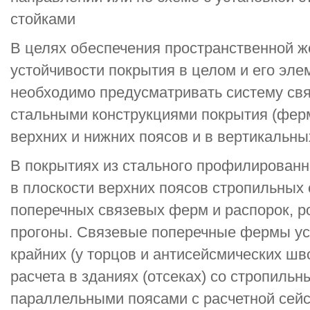
стойками
В целях обеспечения пространственной же
устойчивости покрытия в целом и его эле
необходимо предусматривать систему св
стальными конструкциями покрытия (ферм
верхних и нижних поясов и в вертикальны
В покрытиях из стального профилированн
в плоскости верхних поясов стропильных
поперечных связевых ферм и распорок, 
прогоны. Связевые поперечные фермы ус
крайних (у торцов и антисейсмических шв
расчета в зданиях (отсеках) со стропиль
параллельными поясами с расчетной сейс