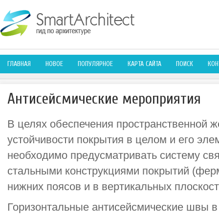
ГЛАВНАЯ
НОВОЕ
ПОПУЛЯРНОЕ
КАРТА САЙТА
ПОИСК
КОН
Антисейсмические мероприятия
В целях обеспечения пространственной же
устойчивости покрытия в целом и его эле
необходимо предусматривать систему св
стальными конструкциями покрытий (ферм
нижних поясов и в вертикальных плоскост
Горизонтальные антисейсмические швы в