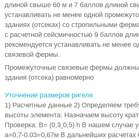
длиной свыше 60 м и 7 баллов длиной св
устанавливать не менее одной промежуто
зданиях (отсеках) со стропильными ферм
с расчетной сейсмичностью 9 баллов длин
рекомендуется устанавливать не менее 
связевой фермы.
Промежуточные связевые фермы должны 
здания (отсека) равномерно
Уточнение размеров ригеля
1) Расчетные данные 2) Определяем треб
высоты элемента: Назначаем высоту крат
Проверка: В= (0,3¸0,5) h В нашем случае 
a=0,7-0.03=0,67м В дальнейших расчетах 