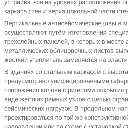
устраиваться на уровнях расположения о
каркаса стен и верха цокольной части сте
Вертикальные антисейсмические швы в м
осуществляют путём изготовления специ
трехслойных панелей, в которых в месте 
металлических облицовочных листов вып
жесткий утеплитель заменяется на эласти
В зданиях со стальным каркасом с высот
предусмотрено унифицированными габар
сопряжения колонн с ригелями покрытия 
виде жестких рамных узлов с целью огра
сейсмических нагрузок. В продольном на
проектироваться по той же конструктивной
направлении или по схеме с установкой 