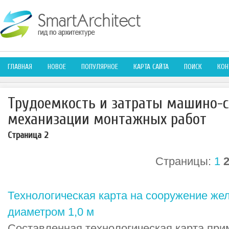
ГЛАВНАЯ
НОВОЕ
ПОПУЛЯРНОЕ
КАРТА САЙТА
ПОИСК
КОН
Трудоемкость и затраты машино-с
механизации монтажных работ
Страница 2
Страницы:
1
Технологическая карта на сооружение же
диаметром 1,0 м
Составленная технологическая карта при