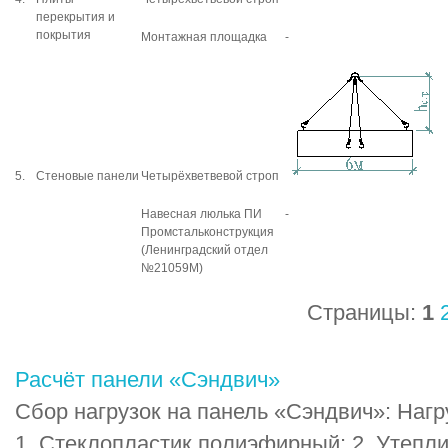
перекрытия и
покрытия
Монтажная площадка
-
5.
Стеновые панели
Четырёхветвевой строп
Навесная люлька ПИ
-
Промстальконструкция
(Ленинградский отдел
№21059М)
Страницы:
1
Расчёт панели «Сэндвич»
Сбор нагрузок на панель «Сэндвич»: Нагр
1. Стеклопластик полиэфирный: 2. Утепли