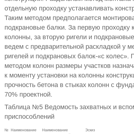
отдельную проходку устанавливать конст
Таким методом предполагается монтирова
подкрановые балки. За первую проходку 
колонны, за вторую ригели и подкрановы
ведем с предварительной раскладкой у м
ригелей и подкрановых балок-«с колес».
методом колонн размеры участков назнач
к моменту установки на колонны конструк
прочность бетона в стыках колонн с фун
70% проектной.
Таблица №5 Ведомость захватных и вспо
приспособлений
№
Наименование
Наименование
Эскиз