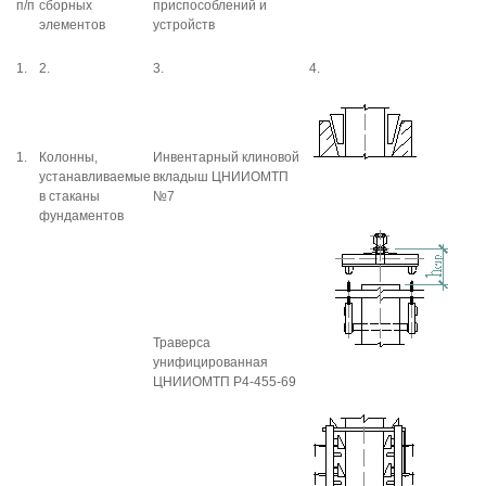
п/п
сборных
приспособлений и
элементов
устройств
1.
2.
3.
4.
1.
Колонны,
Инвентарный клиновой
устанавливаемые
вкладыш ЦНИИОМТП
в стаканы
№7
фундаментов
Траверса
унифицированная
ЦНИИОМТП Р4-455-69