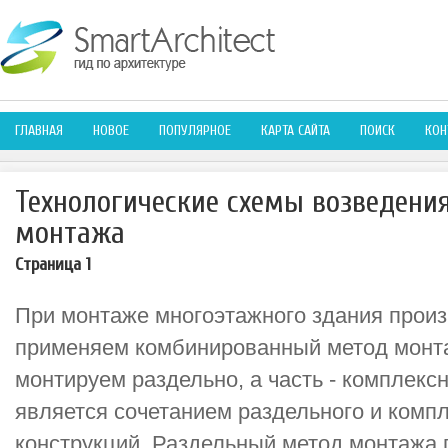
ГЛАВНАЯ
НОВОЕ
ПОПУЛЯРНОЕ
КАРТА САЙТА
ПОИСК
КОН
Технологические схемы возведени
монтажа
Страница 1
При монтаже многоэтажного здания произ
применяем комбинированный метод монта
монтируем раздельно, а часть - комплек
является сочетанием раздельного и комп
конструкций. Раздельный метод монтажа 