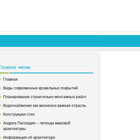
Главное меню
Главная
Виды современных кровельных покрытий
Планирование строительно-монтажных работ
Водоснабжение как жизненно важная отрасль
Конструкции стен
Андреа Палладио – легенда мировой
архитектуры
Информация об архитектуре