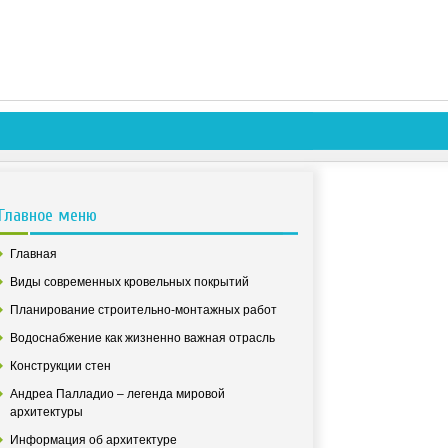
Главное меню
Главная
Виды современных кровельных покрытий
Планирование строительно-монтажных работ
Водоснабжение как жизненно важная отрасль
Конструкции стен
Андреа Палладио – легенда мировой
архитектуры
Информация об архитектуре