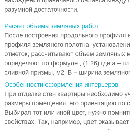
нахождения правильного баланса между 
разумной достаточности.
Расчёт объёма земляных работ
После построения продольного профиля и
профиля земляного полотна, установлен
отметок, рассчитывают объём земляных м
определяют по формуле , (1.26) где а – 
сливной призмы, м2; В – ширина земляного
Особенности оформления интерьеров
При отделке стен квартиры необходимо у
размеры помещения, его ориентацию по с
Выбирая тот или иной цвет, нужно помнит
свойствах. Так, например, цвет оказывает