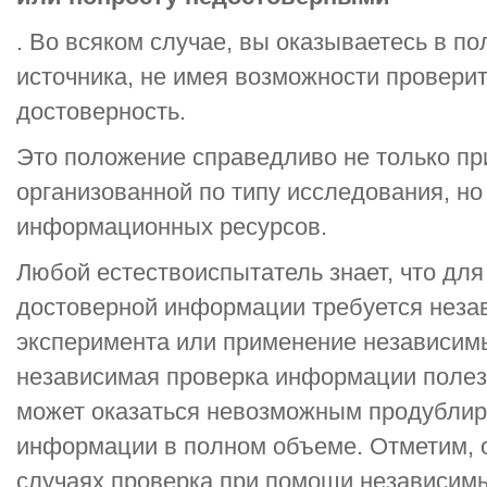
. Во всяком случае, вы оказываетесь в по
источника, не имея возможности проверит
достоверность.
Это положение справедливо не только п
организованной по типу исследования, но
информационных ресурсов.
Любой естествоиспытатель знает, что для
достоверной информации требуется неза
эксперимента или применение независим
независимая проверка информации полезн
может оказаться невозможным продублир
информации в полном объеме. Отметим, о
случаях проверка при помощи независимы