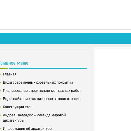
Главное меню
Главная
Виды современных кровельных покрытий
Планирование строительно-монтажных работ
Водоснабжение как жизненно важная отрасль
Конструкции стен
Андреа Палладио – легенда мировой
архитектуры
Информация об архитектуре