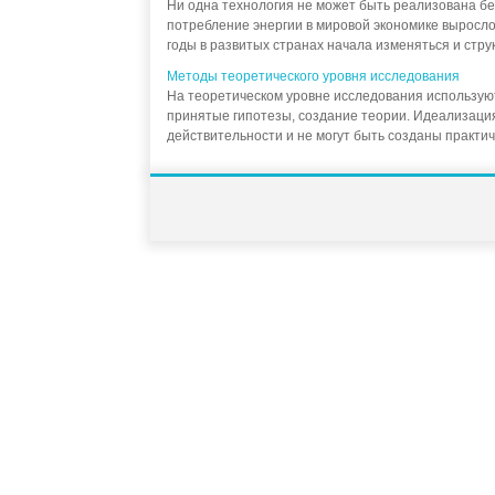
Ни одна технология не может быть реализована без
потребление энергии в мировой экономике выросло в
годы в развитых странах начала изменяться и стру
Методы теоретического уровня исследования
На теоретическом уровне исследования использую
принятые гипотезы, создание теории. Идеализация
действительности и не могут быть созданы практиче