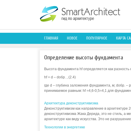
ГЛАВНАЯ
НОВОЕ
ПОПУЛЯРНОЕ
КАРТА СА
Определение высоты фундамента
Высота фундамента hf определяется как разность 
hf = d – dобр. , (2.4)
где d – глубина заложения фундамента, м; dобр. –
принимаемое равным: hf =4,6-0,5=4,1 для фундамен
Архитектура деконструктивизма
Деконструктивизм как направление в архитектуре 2
деконструктивизма Жака Дерида, это не стиль, а м
архитектуре как виду искусства. Это не разрушение
Технологии в энергетике