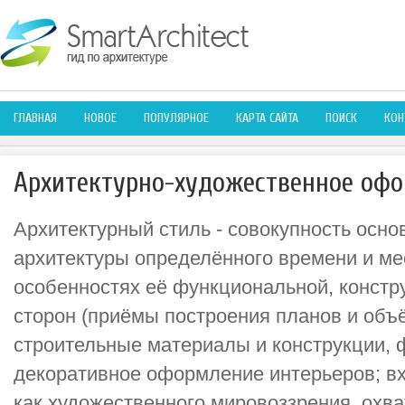
ГЛАВНАЯ
НОВОЕ
ПОПУЛЯРНОЕ
КАРТА САЙТА
ПОИСК
КОН
Архитектурно-художественное оф
Архитектурный стиль - совокупность осно
архитектуры определённого времени и ме
особенностях её функциональной, констр
сторон (приёмы построения планов и объ
строительные материалы и конструкции, 
декоративное оформление интерьеров; вх
как художественного мировоззрения, охв