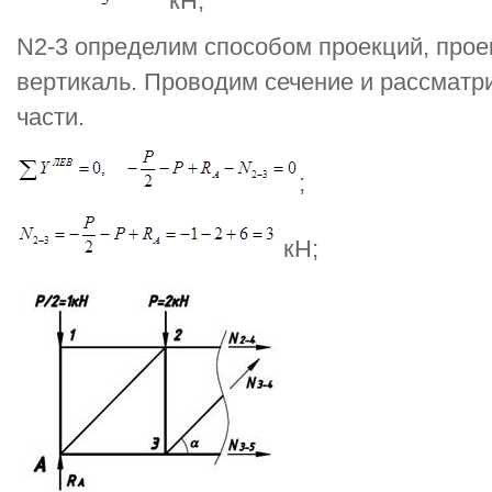
кН;
N2-3 определим способом проекций, прое
вертикаль. Проводим сечение и рассматр
части.
;
кН;