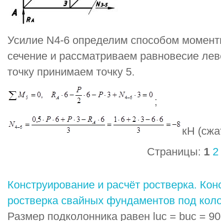
Усилие N4-6 определим способом момент
сечение и рассматриваем равновесие лев
точку принимаем точку 5.
;
кН (сжа
Страницы:
1
2
Конструирование и расчёт ростверка. Кон
ростверка свайных фундаментов под коло
Размер подколонника равен luc = buc = 90с