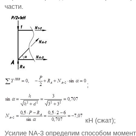
части.
;
кН (сжат);
Усилие NА-3 определим способом момент