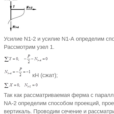
Усилие N1-2 и усилие N1-А определим сп
Рассмотрим узел 1.
кН (сжат);
Так как рассматриваемая ферма с парал
NА-2 определим способом проекций, прое
вертикаль. Проводим сечение и рассматр