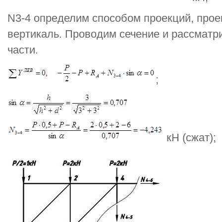
N3-4 определим способом проекций, прое
вертикаль. Проводим сечение и рассматр
части.
;
кН (сжат);