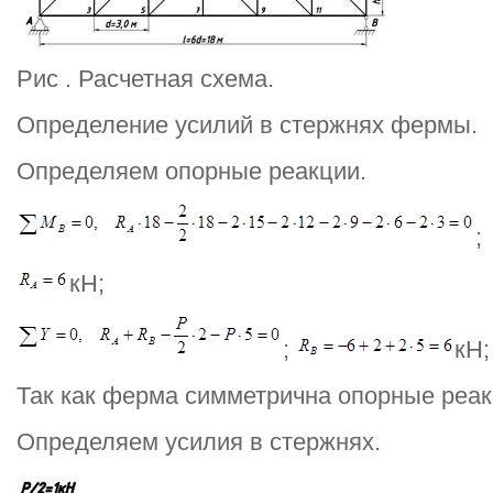
Рис . Расчетная схема.
Определение усилий в стержнях фермы.
Определяем опорные реакции.
;
кН;
;
кН;
Так как ферма симметрична опорные реа
Определяем усилия в стержнях.