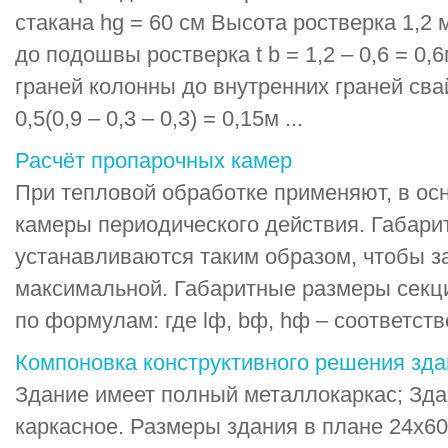
стакана hg = 60 см Высота ростверка 1,2 
до подошвы ростверка t b = 1,2 – 0,6 = 0,
граней колонны до внутренних граней свай: 
0,5(0,9 – 0,3 – 0,3) = 0,15м ...
Расчёт пропарочных камер
При тепловой обработке применяют, в о
камеры периодического действия. Габар
устанавливаются таким образом, чтобы з
максимальной. Габаритные размеры секц
по формулам: где lф, bф, hф – соответств
Компоновка конструктивного решения зда
Здание имеет полный металлокаркас; Зда
каркасное. Размеры здания в плане 24х60