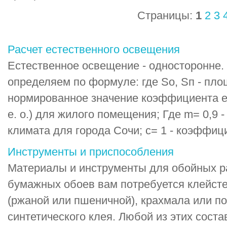
Страницы:
1
2
3
Расчет естественного освещения
Естественное освещение - односторонне
определяем по формуле: где So, Sп - площ
нормированное значение коэффициента ес
е. о.) для жилого помещения; Где m= 0,9 
климата для города Сочи; с= 1 - коэффици
Инструменты и приспособления
Материалы и инструменты для обойных р
бумажных обоев вам потребуется клейсте
(ржаной или пшеничной), крахмала или п
синтетического клея. Любой из этих соста