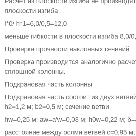
Расчёт из плоскости изгиба не производят,
плоскости изгиба
l*0/ h*1=6,0/0,5=12,0
меньше гибкости в плоскости изгиба 8,0/0
Проверка прочности наклонных сечений
Проверка производится аналогично расче
сплошной колонны.
Подкрановая часть колонны
Подкрановая часть состоит из двух ветвей
h2=1,2 м; b2=0,5 м; сечение ветви
hw=0,25 м; aw=a′w=0,03 м; h0w=0,22 м; δ=a
расстояние между осями ветвей с=0,95 м