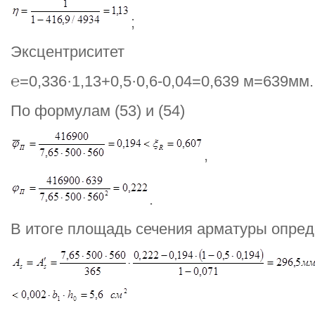
;
Эксцентриситет
℮=0,336·1,13+0,5·0,6-0,04=0,639 м=639мм.
По формулам (53) и (54)
,
.
В итоге площадь сечения арматуры опред