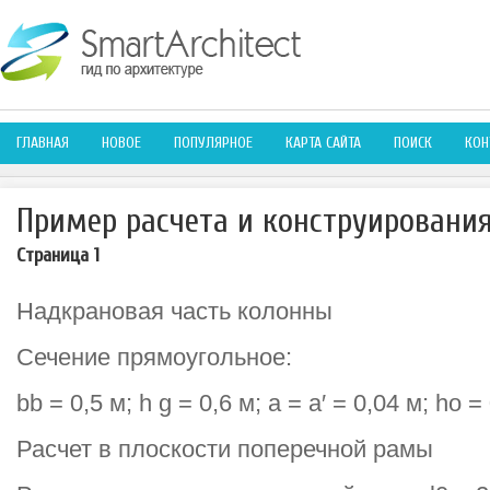
ГЛАВНАЯ
НОВОЕ
ПОПУЛЯРНОЕ
КАРТА САЙТА
ПОИСК
КОН
Пример расчета и конструировани
Страница 1
Надкрановая часть колонны
Сечение прямоугольное:
bb = 0,5 м; h g = 0,6 м; a = a′ = 0,04 м; ho = 
Расчет в плоскости поперечной рамы