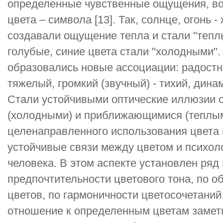
определенные чувственные ощущения, в
цвета – символа [13]. Так, солнце, огонь 
создавали ощущение тепла и стали "теплы
голубые, синие цвета стали "холодными".
образовались новые ассоциации: радостны
тяжелый, громкий (звучный) - тихий, динам
Стали устойчивыми оптические иллюзии 
(холодными) и приближающимися (теплыми
целенаправленного использования цвета 
устойчивые связи между цветом и психол
человека. В этом аспекте установлен ряд
предпочтительности цветового тона, по о
цветов, по гармоничности цветосочетани
отношение к определенным цветам замет