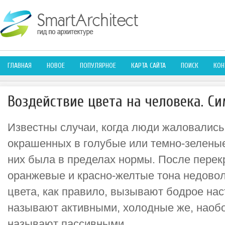
ГЛАВНАЯ
НОВОЕ
ПОПУЛЯРНОЕ
КАРТА САЙТА
ПОИСК
КОН
Воздействие цвета на человека. С
Известны случаи, когда люди жаловались
окрашенных в голубые или темно-зеленые
них была в пределах нормы. После перек
оранжевые и красно-желтые тона недово
цвета, как правило, вызывают бодрое наст
называют активными, холодные же, наобо
называют пассивными.