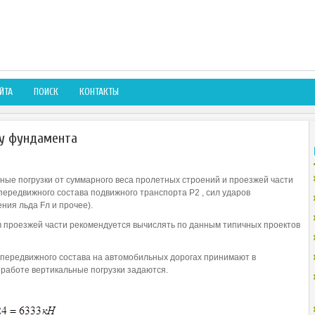
ЙТА
ПОИСК
КОНТАКТЫ
зу фундамента
ые погрузки от суммарного веса пролетных строений и проезжей части
передвижного состава подвижного транспорта Р2 , сил ударов
ния льда Fл и прочее).
 проезжей части рекомендуется вычислять по данным типичных проектов
 передвижного состава на автомобильных дорогах принимают в
ой работе вертикальные погрузки задаются.