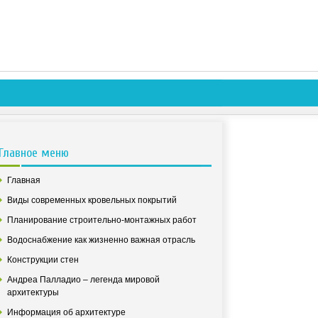
Главное меню
Главная
Виды современных кровельных покрытий
Планирование строительно-монтажных работ
Водоснабжение как жизненно важная отрасль
Конструкции стен
Андреа Палладио – легенда мировой
архитектуры
Информация об архитектуре