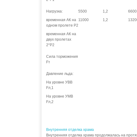
Нагрузка:
5500
1,2
6600
временная АК на
11000
1,2
1320
одном пролете Р2
временная АК на
двух пролетах
2*Р2
Сила торможения
Fт
Давление льда:
На уровне УВВ
Fл,1
На уровне УМВ
Fл,2
Внутренняя отделка храма
Внутренняя отделка храма продолжалась на протяж