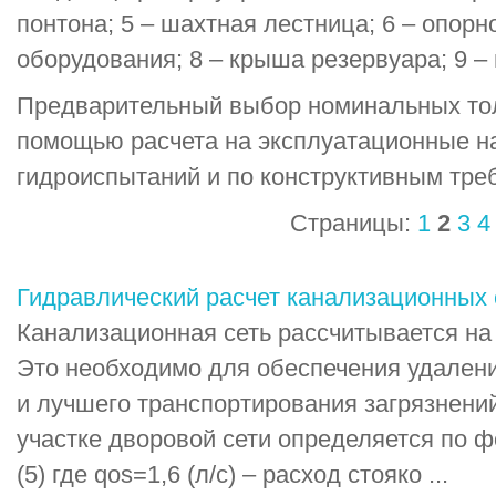
понтона; 5 – шахтная лестница; 6 – опорн
оборудования; 8 – крыша резервуара; 9 –
Предварительный выбор номинальных тол
помощью расчета на эксплуатационные наг
гидроиспытаний и по конструктивным тр
Страницы:
1
2
3
4
Гидравлический расчет канализационных 
Канализационная сеть рассчитывается на
Это необходимо для обеспечения удалени
и лучшего транспортирования загрязнений.
участке дворовой сети определяется по фор
(5) где qos=1,6 (л/с) – расход стояко ...