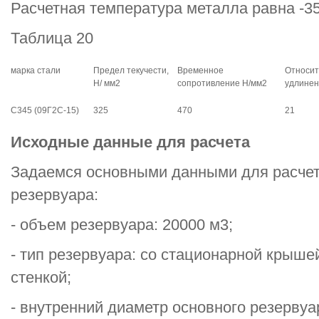
Расчетная температура металла равна -3
Таблица 20
марка стали
Предел текучести,
Временное
Относит
Н/ мм2
cопротивление Н/мм2
удлинен
С345 (09Г2С-15)
325
470
21
Исходные данные для расчета
Задаемся основными данными для расчет
резервуара:
- объем резервуара: 20000 м3;
- тип резервуара: со стационарной крыше
стенкой;
- внутренний диаметр основного резервуа