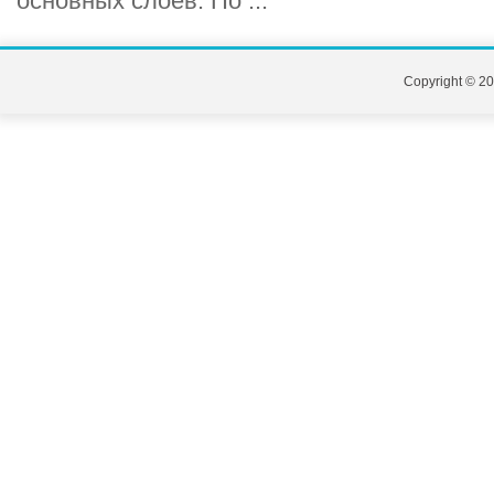
основных слоев. По ...
Copyright © 20