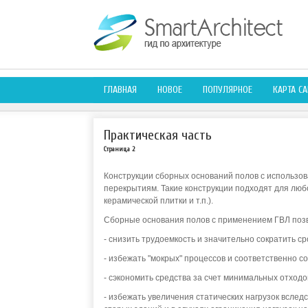
ГЛАВНАЯ
НОВОЕ
ПОПУЛЯРНОЕ
КАРТА СА
Практическая часть
Страница 2
Конструкции сборных оснований полов с использо
перекрытиям. Такие конструкции подходят для люб
керамической плитки и т.п.).
Сборные основания полов с применением ГВЛ поз
- снизить трудоемкость и значительно сократить с
- избежать "мокрых" процессов и соответственно с
- сэкономить средства за счет минимальных отходо
- избежать увеличения статических нагрузок вслед