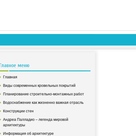
Главное меню
Главная
Виды современных кровельных покрытий
Планирование строительно-монтажных работ
Водоснабжение как жизненно важная отрасль
Конструкции стен
Андреа Палладио – легенда мировой
архитектуры
Информация об архитектуре