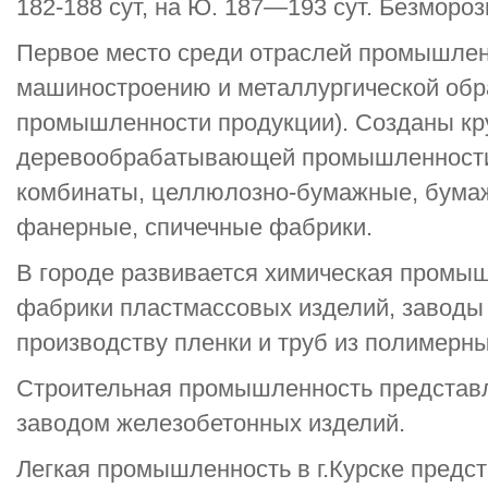
182-188 сут, на Ю. 187—193 сут. Безмороз
Первое место среди отраслей промышлен
машиностроению и металлургической обр
промышленности продукции). Созданы кр
деревообрабатывающей промышленности
комбинаты, целлюлозно-бумажные, бума
фанерные, спичечные фабрики.
В городе развивается химическая промы
фабрики пластмассовых изделий, заводы 
производству пленки и труб из полимерны
Строительная промышленность представ
заводом железобетонных изделий.
Легкая промышленность в г.Курске предст