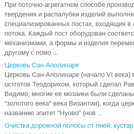
При поточно-агрегатном способе произво
твердения и распалубки изделий выполн
специализированных постах, входящих в 
потока. Каждый пост оборудован соотве
механизмами, а формы и изделия перемещ
другому с помо ...
Церковь Сан-Аполинаре
Церковь Сан-Аполинаре (начало VI века)
остготов Теодорихом, который сделал Раве
Видимо, многие ее мозаики были сделаны 
"золотого века" века Византии), когда це
названию эпитет "Нуово" (нов ...
Очистка дорожной полосы от пней, кустар