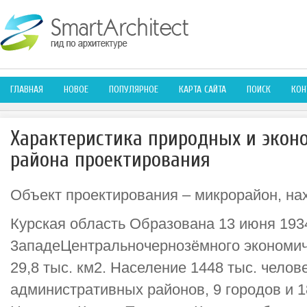
ГЛАВНАЯ
НОВОЕ
ПОПУЛЯРНОЕ
КАРТА САЙТА
ПОИСК
КОН
Характеристика природных и экон
района проектирования
Объект проектирования – микрорайон, нах
Курская область Образована 13 июня 193
3ападеЦентральночернозёмного экономич
29,8 тыс. км2. Население 1448 тыс. челове
административных районов, 9 городов и 1