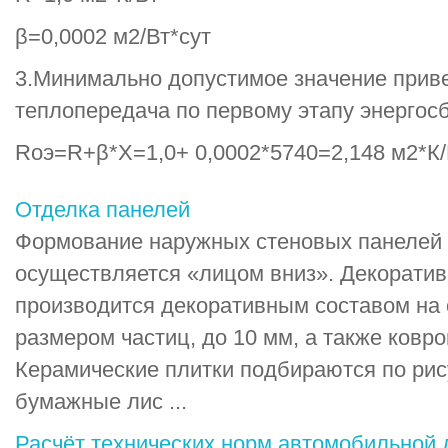
β=0,0002 м2/Вт*сут
3.Минимально допустимое значение прив
теплопередача по первому этапу энергос
Rоэ=R+β*X=1,0+ 0,0002*5740=2,148 м2*К
Отделка панелей
Формование наружных стеновых панелей 
осуществляется «лицом вниз». Декоратив
производится декоративным составом на
размером частиц, до 10 мм, а также ковр
Керамические плитки подбираются по рису
бумажные лис ...
Расчёт технических норм автомобильной 