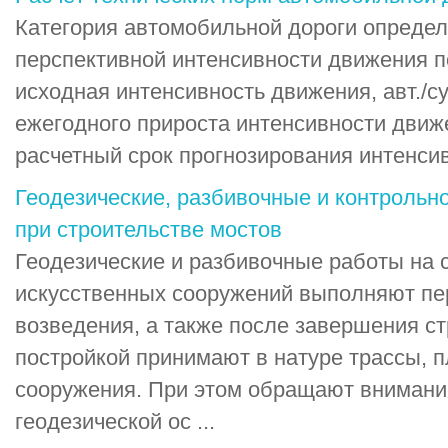
Категория автомобильной дороги определ
перспективной интенсивности движения п
исходная интенсивность движения, авт./су
ежегодного прироста интенсивности движе
расчетный срок прогнозирования интенсивн
Геодезические, разбивочные и контрольн
при строительстве мостов
Геодезические и разбивочные работы на 
искусственных сооружений выполняют пер
возведения, а также после завершения с
постройкой принимают в натуре трассы, 
сооружения. При этом обращают внимание
геодезической ос ...