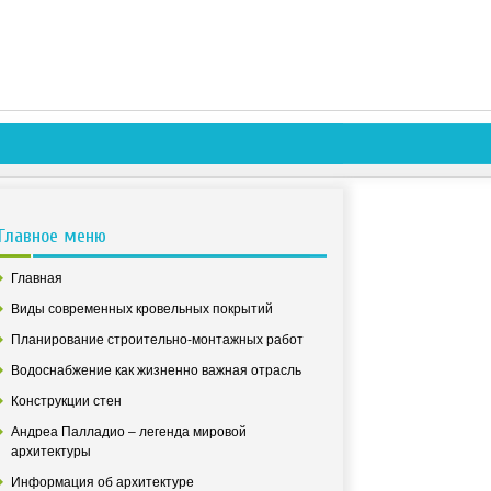
Главное меню
Главная
Виды современных кровельных покрытий
Планирование строительно-монтажных работ
Водоснабжение как жизненно важная отрасль
Конструкции стен
Андреа Палладио – легенда мировой
архитектуры
Информация об архитектуре