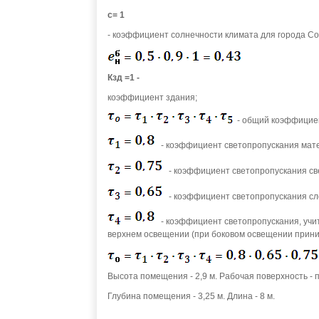
с= 1
- коэффициент солнечности климата для города Со
Кзд =1 -
коэффициент здания;
- общий коэффициен
- коэффициент светопропускания мате
- коэффициент светопропускания св
- коэффициент светопропускания сл
- коэффициент светопропускания, уч
верхнем освещении (при боковом освещении прини
Высота помещения - 2,9 м. Рабочая поверхность - п
Глубина помещения - 3,25 м. Длина - 8 м.