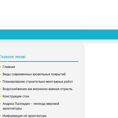
Главное меню
Главная
Виды современных кровельных покрытий
Планирование строительно-монтажных работ
Водоснабжение как жизненно важная отрасль
Конструкции стен
Андреа Палладио – легенда мировой
архитектуры
Информация об архитектуре