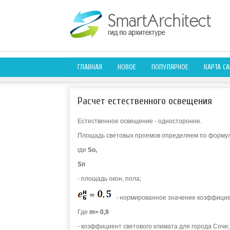
ГЛАВНАЯ
НОВОЕ
ПОПУЛЯРНОЕ
КАРТА СА
Расчет естественного освещения
Естественное освещение - односторонне.
Площадь световых проемов определяем по формул
где
So,
Sп
- площадь окон, пола;
- нормированное значение коэффициент
Где
m= 0,9
- коэффициент светового климата для города Сочи;