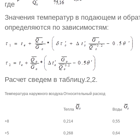
где
Значения температур в подающем и обра
определяются по зависимостям:
Расчет сведем в таблицу.2,2.
Температура наружного воздуха
Относительный расход
Тепла
Воды
+8
0,214
0,55
+5
0,268
0,64