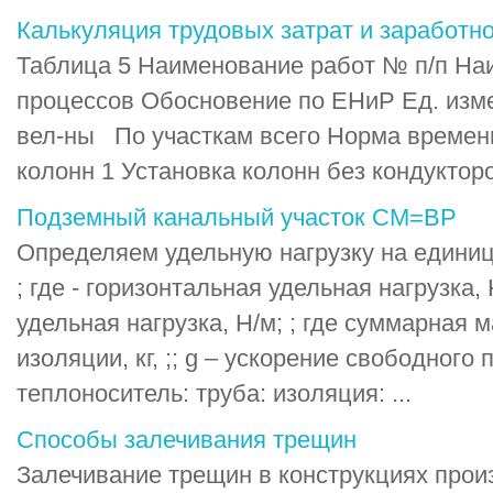
Калькуляция трудовых затрат и заработн
Таблица 5 Наименование работ № п/п На
процессов Обосновение по ЕНиР Ед. изм
вел-ны По участкам всего Норма времен
колонн 1 Установка колонн без кондукторов
Подземный канальный участок СМ=ВР
Определяем удельную нагрузку на единиц
; где - горизонтальная удельная нагрузка,
удельная нагрузка, Н/м; ; где суммарная 
изоляции, кг, ;; g – ускорение свободного 
теплоноситель: труба: изоляция: ...
Способы залечивания трещин
Залечивание трещин в конструкциях прои