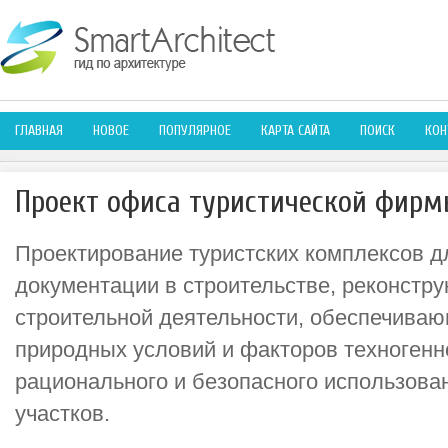
ГЛАВНАЯ
НОВОЕ
ПОПУЛЯРНОЕ
КАРТА САЙТА
ПОИСК
КОН
Проект офиса туристической фир
Проектирование туристских комплексов д
документации в строительстве, реконстр
строительной деятельности, обеспечива
природных условий и факторов техногенн
рационального и безопасного использова
участков.