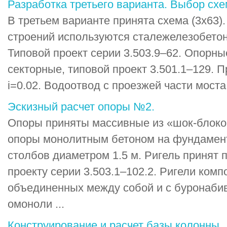
Разработка третьего варианта. Выбор сх
В третьем варианте принята схема (3х63)
строений используются сталежелезобето
Типовой проект серии 3.503.9–62. Опорны
секторные, типовой проект 3.501.1–129. 
i=0.02. Водоотвод с проезжей части моста 
Эскизный расчет опоры №2.
Опоры приняты массивные из «шок-блоко
опоры монолитным бетоном на фундамен
столбов диаметром 1.5 м. Ригель принят 
проекту серии 3.503.1–102.2. Ригели комп
объединенных между собой и с буронаби
омоноли ...
Конструирование и расчет базы колонны.