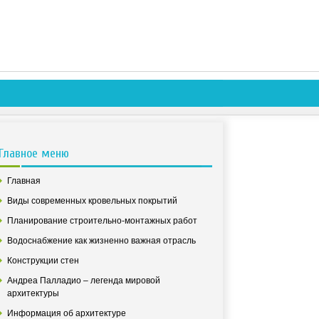
Главное меню
Главная
Виды современных кровельных покрытий
Планирование строительно-монтажных работ
Водоснабжение как жизненно важная отрасль
Конструкции стен
Андреа Палладио – легенда мировой
архитектуры
Информация об архитектуре