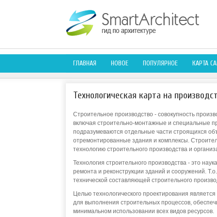
ГЛАВНАЯ
НОВОЕ
ПОПУЛЯРНОЕ
КАРТА СА
Технологическая карта на производс
Строительное производство - совокупность произ
включая строительно-монтажные и специальные пр
подразумеваются отдельные части строящихся объ
отремонтированные здания и комплексы. Строител
технологию строительного производства и организ
Технология строительного производства - это наук
ремонта и реконструкции зданий и сооружений. Т.о
технической составляющей строительного произво
Целью технологического проектирования является
для выполнения строительных процессов, обеспеч
минимальном использовании всех видов ресурсов.